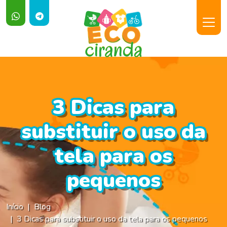
3 Dicas para
substituir o uso da
tela para os
pequenos
Início
Blog
3 Dicas para substituir o uso da tela para os pequenos