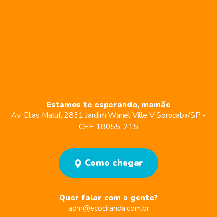
Estamos te esperando, mamãe
Av. Elias Maluf, 2831
Jardim Wanel Ville V
Sorocaba/SP -
CEP 18055-215
Como chegar
Quer falar com a gente?
adm@ecociranda.com.br