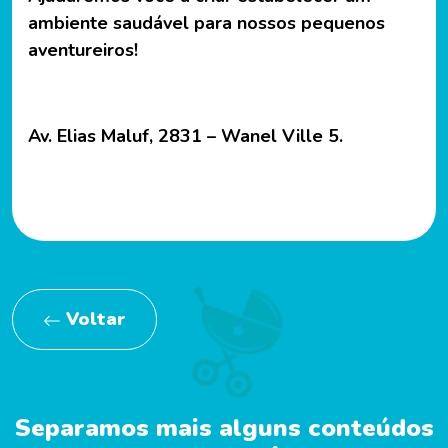
ambiente saudável para nossos pequenos
aventureiros!
Av. Elias Maluf, 2831 – Wanel Ville 5.
Voltar
Separamos mais alguns conteúdos