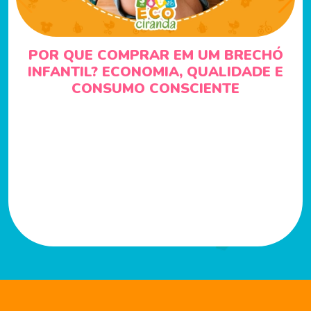
POR QUE COMPRAR EM UM BRECHÓ
INFANTIL? ECONOMIA, QUALIDADE E
CONSUMO CONSCIENTE