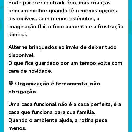
Pode parecer contraditório, mas crianças
brincam melhor quando têm menos opções
disponíveis. Com menos estímulos, a
imaginação flui, o foco aumenta e a frustração
diminui.
Alterne brinquedos ao invés de deixar tudo
disponível.
O que fica guardado por um tempo volta com
cara de novidade.
💛 Organização é ferramenta, não
obrigação
Uma casa funcional não é a casa perfeita, é a
casa que funciona para sua família.
Quando o ambiente ajuda, a rotina pesa
menos.