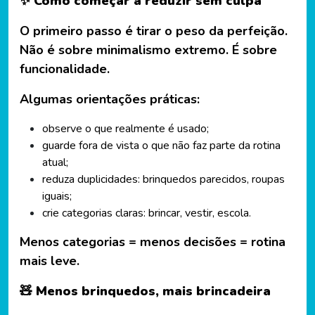
✨ Como começar a reduzir sem culpa
O primeiro passo é tirar o peso da perfeição.
Não é sobre minimalismo extremo. É sobre
funcionalidade.
Algumas orientações práticas:
observe o que realmente é usado;
guarde fora de vista o que não faz parte da rotina
atual;
reduza duplicidades: brinquedos parecidos, roupas
iguais;
crie categorias claras: brincar, vestir, escola.
Menos categorias = menos decisões = rotina
mais leve.
🧸 Menos brinquedos, mais brincadeira