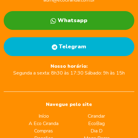
adm@ecociranda.com.br
Whatsapp
Telegram
Nosso horário:
Segunda a sexta:
8h30 às 17:30
Sábado:
9h às 15h
Navegue pelo site
Início
Cirandar
A Eco Ciranda
EcoBag
Compras
Dia D