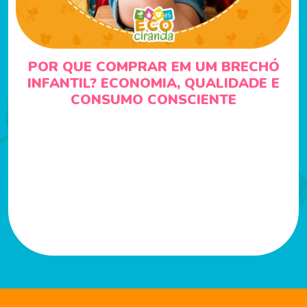
POR QUE COMPRAR EM UM BRECHÓ
INFANTIL? ECONOMIA, QUALIDADE E
CONSUMO CONSCIENTE