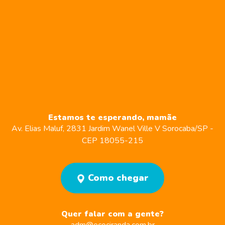
Estamos te esperando, mamãe
Av. Elias Maluf, 2831
Jardim Wanel Ville V
Sorocaba/SP -
CEP 18055-215
Como chegar
Quer falar com a gente?