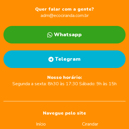
Quer falar com a gente?
adm@ecociranda.com.br
Whatsapp
Telegram
Nosso horário:
Segunda a sexta:
8h30 às 17:30
Sábado:
9h às 15h
Navegue pelo site
Início
Cirandar