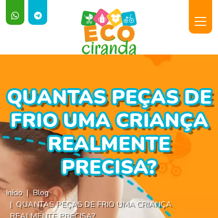
QUANTAS PEÇAS DE
FRIO UMA CRIANÇA
REALMENTE
PRECISA?
Início
Blog
QUANTAS PEÇAS DE FRIO UMA CRIANÇA
REALMENTE PRECISA?