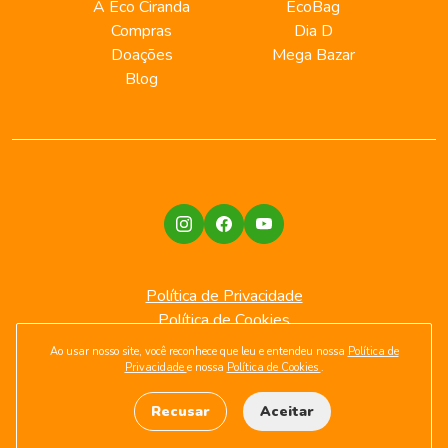
A Eco Ciranda
EcoBag
Compras
Dia D
Doações
Mega Bazar
Blog
Política de Privacidade
Política de Cookies
Ao usar nosso site, você reconhece que leu e entendeu nossa
Política de
Privacidade
e nossa
Política de Cookies
.
Eco Ciranda 2026 - Todos os direitos reservados
Desenvolvido por
Agência Kombi
Recusar
Aceitar