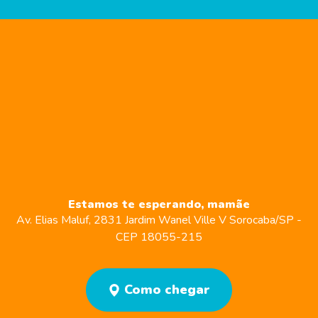
Estamos te esperando, mamãe
Av. Elias Maluf, 2831
Jardim Wanel Ville V
Sorocaba/SP -
CEP 18055-215
Como chegar